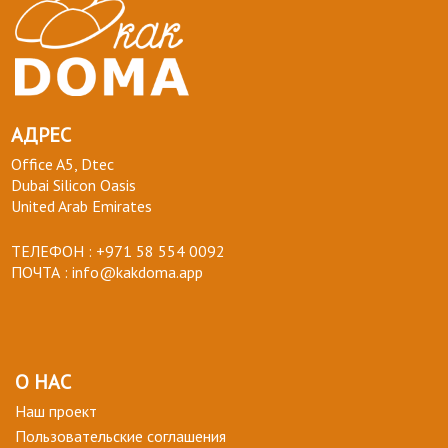
АДРЕС
Office A5, Dtec
Dubai Silicon Oasis
United Arab Emirates
ТЕЛЕФОН :
+971 58 554 0092
ПОЧТА :
info@kakdoma.app
О НАС
Наш проект
Пользовательские соглашения