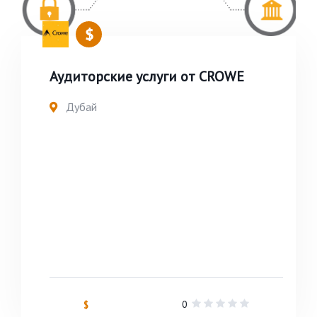
Аудиторские услуги от СROWE
Дубай
0
$