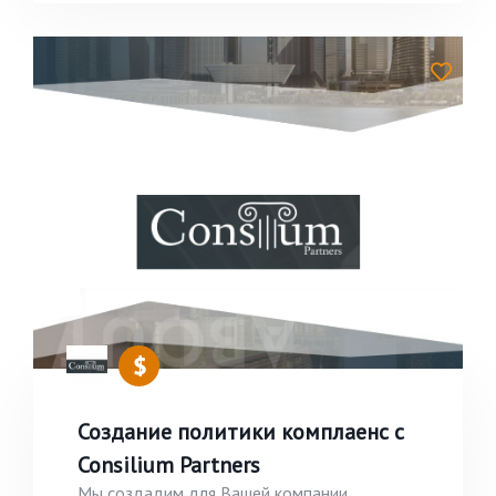
Создание политики комплаенс с
Consilium Partners
Мы создадим для Вашей компании