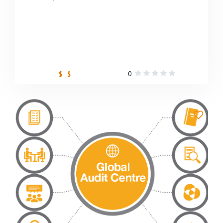
0
$ $