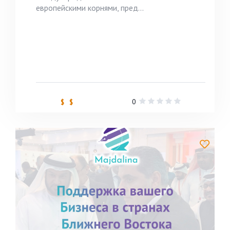
европейскими корнями, пред...
0
$ $