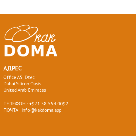
АДРЕС
Office A5, Dtec
Dubai Silicon Oasis
United Arab Emirates
ТЕЛЕФОН :
+971 58 554 0092
ПОЧТА :
info@kakdoma.app