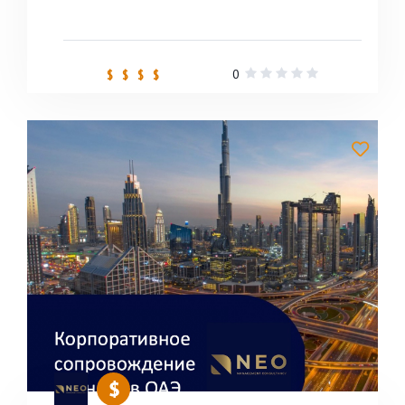
0
$ $ $ $