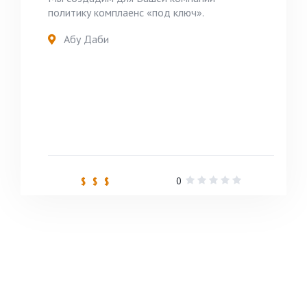
политику комплаенс «под ключ».
Абу Даби
0
$ $ $