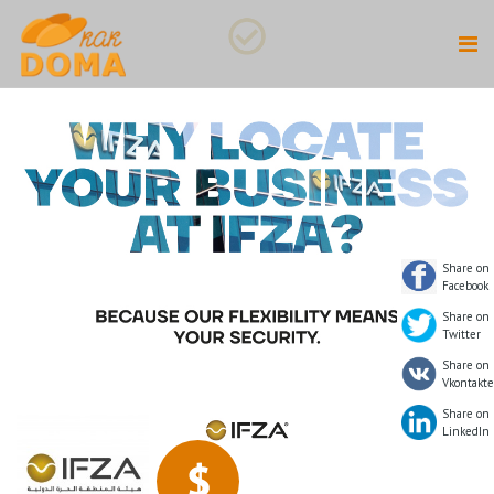
Share on
Facebook
Share on
Twitter
Share on
Vkontakte
Share on
LinkedIn