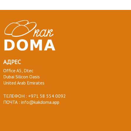
АДРЕС
Office A5, Dtec
Dubai Silicon Oasis
United Arab Emirates
ТЕЛЕФОН :
+971 58 554 0092
ПОЧТА :
info@kakdoma.app