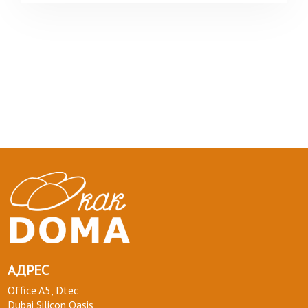
АДРЕС
Office A5, Dtec
Dubai Silicon Oasis