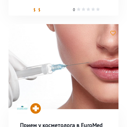
0
$ $
Прием у косметолога в EuroMed