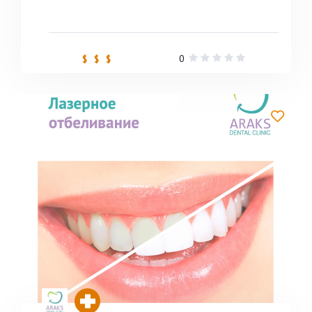
0
$ $ $