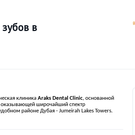
 зубов в
ческая клиника
A
raks
Dental
Clinic
, основанной
 оказывающей широчайший спектр
добном районе Дубая - Jumeirah Lakes Towers.