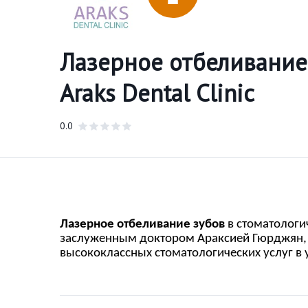
Лазерное отбеливание
Araks Dental Clinic
0.0
Лазерное отбеливание зубов
в стоматологи
заслуженным доктором Араксией Гюрджян,
высококлассных стоматологических услуг в у