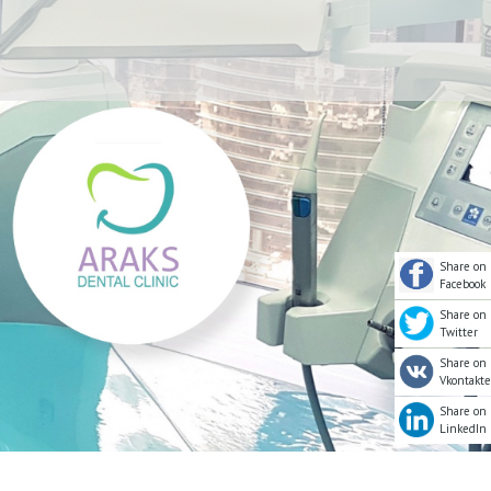
Share on
Facebook
Share on
Twitter
Share on
Vkontakte
Share on
LinkedIn