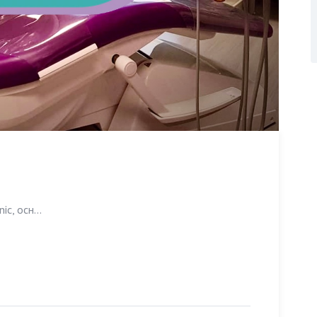
c, осн...