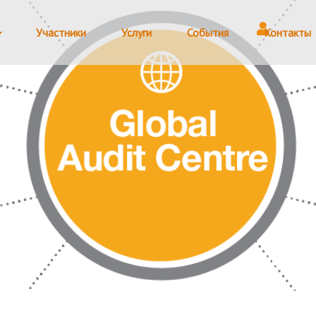
Участники
Услуги
События
Контакты