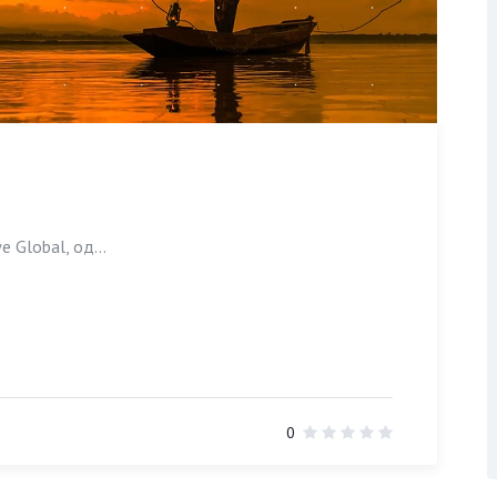
Global, од...
0