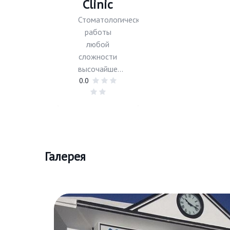
Clinic
Стоматологические
работы
любой
сложности
высочайше...
0.0
Галерея