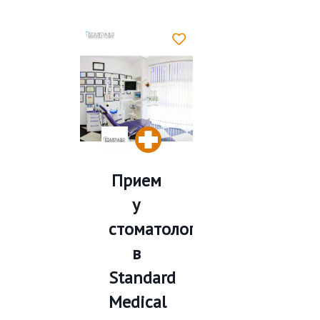
Прием
у
стоматолога
в
Standard
Medical