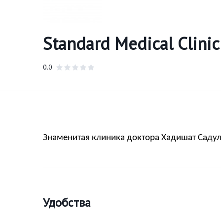
Standard Medical Clinic
0.0
Знаменитая клиника доктора Хадишат Садул
Удобства