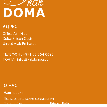
АДРЕС
Office A5, Dtec
Dubai Silicon Oasis
United Arab Emirates
ТЕЛЕФОН :
+971 58 554 0092
ПОЧТА :
info@kakdoma.app
О НАС
Наш проект
Пользовательские соглашения
Terms of use
Privacy Policy