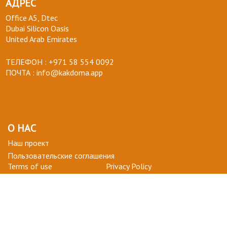
АДРЕС
Office A5, Dtec
Dubai Silicon Oasis
United Arab Emirates
ТЕЛЕФОН :
+971 58 554 0092
ПОЧТА :
info@kakdoma.app
О НАС
Наш проект
Пользовательские соглашения
Terms of use
Privacy Policy
ВОПРОСЫ-ОТВЕТЫ
+ СТАТЬ УЧАСТНИКОМ
ДЛЯ ВАС