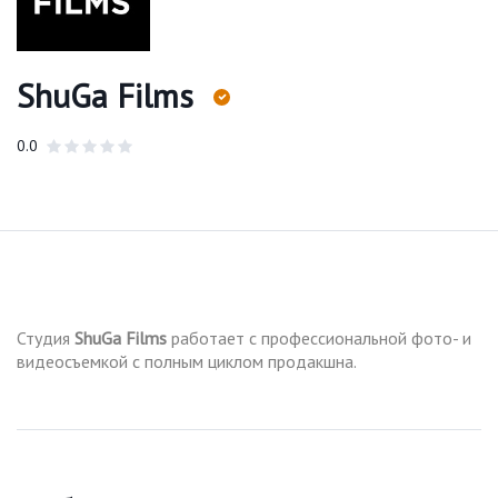
ShuGa Films
0.0
Студия
ShuGa
Films
работает с профессиональной фото- и
видеосъемкой с полным циклом продакшна.