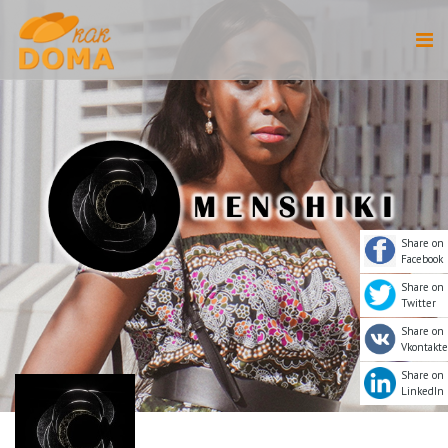
Share on
Facebook
Share on
Twitter
Share on
Vkontakte
Share on
LinkedIn