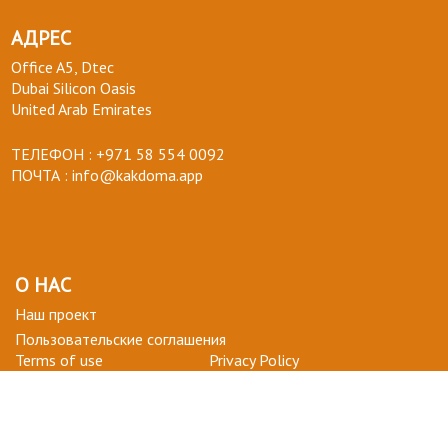
АДРЕС
Office A5, Dtec
Dubai Silicon Oasis
United Arab Emirates
ТЕЛЕФОН :
+971 58 554 0092
ПОЧТА :
info@kakdoma.app
О НАС
Наш проект
Пользовательские соглашения
Terms of use
Privacy Policy
ВОПРОСЫ-ОТВЕТЫ
+ СТАТЬ УЧАСТНИКОМ