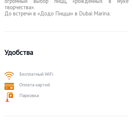
огромный выбор пицц, «рожденных в муке
творчества».
До встречи в «Додо Пицца» в
Dubai
Marina
.
Удобства
Бесплатный WiFi
Оплата картой
Парковка