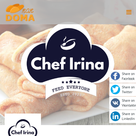
Share on
Facebook
Share on
Twitter
Share on
Vkontakte
Share on
LinkedIn