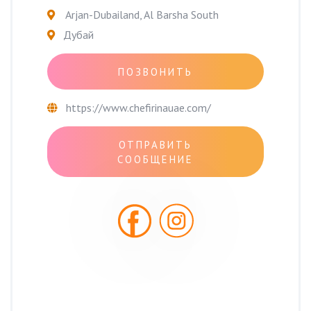
Arjan-Dubailand, Al Barsha South
Дубай
ПОЗВОНИТЬ
https://www.chefirinauae.com/
ОТПРАВИТЬ
СООБЩЕНИЕ