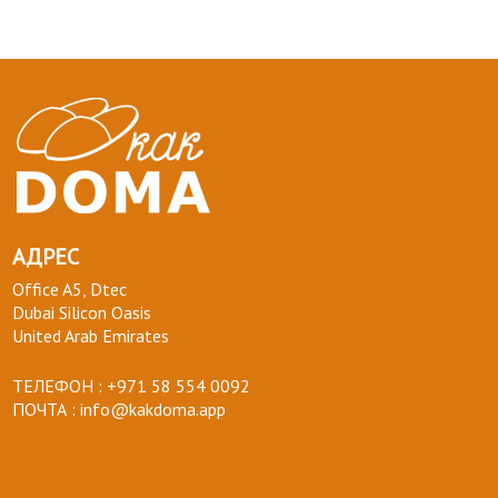
АДРЕС
Office A5, Dtec
Dubai Silicon Oasis
United Arab Emirates
ТЕЛЕФОН :
+971 58 554 0092
ПОЧТА :
info@kakdoma.app