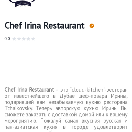
Chef Irina Restaurant
0.0
Chef
Irina
Restaurant
– это “
cloud
-
kitchen
”-ресторан
от известнейшего в Дубае шеф-повара Ирины,
подарившей вам незабываемую кухню ресторана
Tchaikovsky.
Теперь авторскую кухню Ирины Вы
сможете заказать с доставкой домой или к вашему
мероприятию. Пожалуй самая вкусная русская и
пан-азиатская кухня в городе удовлетворит