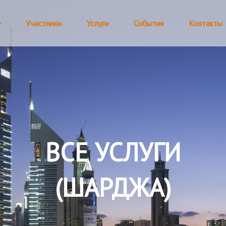
Участники
Услуги
События
Контакты
ВСЕ УСЛУГИ
(ШАРДЖА)