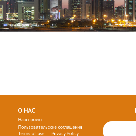
О НАС
Наш проект
Пользовательские соглашения
Terms of use
Privacy Policy