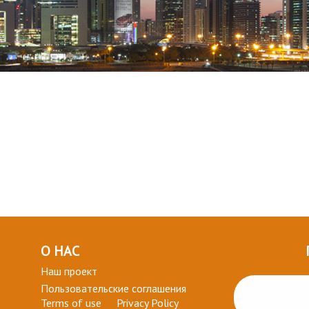
О НАС
Наш проект
Пользовательские соглашения
Terms of use
Privacy Policy