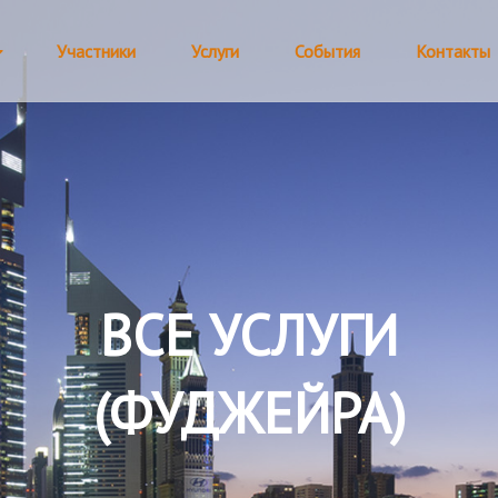
Участники
Услуги
События
Контакты
ВСЕ УСЛУГИ
(ФУДЖЕЙРА)