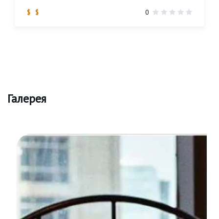
$ $
0
Галерея