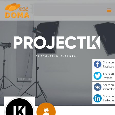
Share on
Facebook
Share on
Twitter
Share on
Vkontakte
Share on
LinkedIn