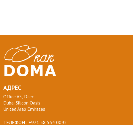
АДРЕС
Office A5, Dtec
Dubai Silicon Oasis
United Arab Emirates
ТЕЛЕФОН :
+971 58 554 0092
ПОЧТА :
info@kakdoma.app