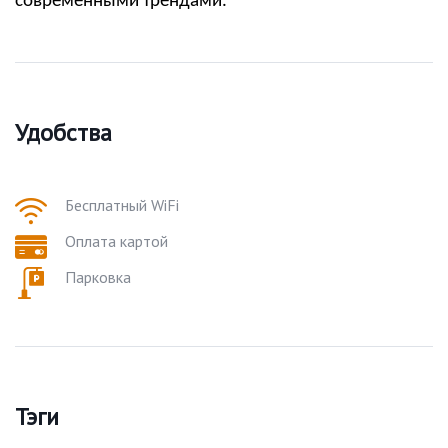
современными трендами.
Удобства
Бесплатный WiFi
Оплата картой
Парковка
Тэги