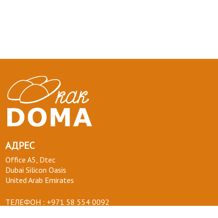
АДРЕС
Office A5, Dtec
Dubai Silicon Oasis
United Arab Emirates
ТЕЛЕФОН :
+971 58 554 0092
ПОЧТА :
info@kakdoma.app