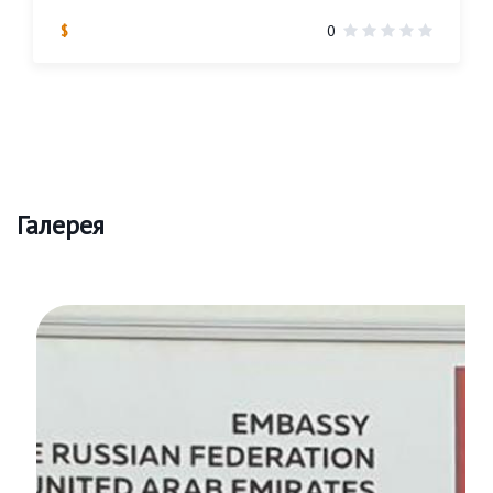
$
0
Галерея