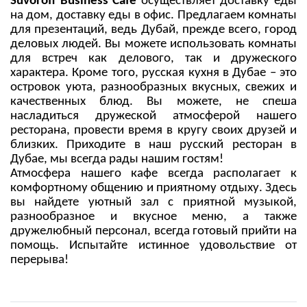
Suvoroff Business Cafe
осуществляет доставку еды
на дом, доставку еды в офис. Предлагаем комнаты
для презентаций, ведь Дубай, прежде всего, город
деловых людей. Вы можете использовать комнаты
для встреч как делового, так и дружеского
характера. Кроме того, русская кухня в Дубае – это
островок уюта, разнообразных вкусных, свежих и
качественных блюд. Вы можете, не спеша
насладиться дружеской атмосферой нашего
ресторана, провести время в кругу своих друзей и
близких. Приходите в наш русский ресторан в
Дубае, мы всегда рады нашим гостям!
Атмосфера нашего кафе всегда располагает к
комфортному общению и приятному отдыху. Здесь
вы найдете уютный зал с приятной музыкой,
разнообразное и вкусное меню, а также
дружелюбный персонал, всегда готовый прийти на
помощь. Испытайте истинное удовольствие от
перерыва!