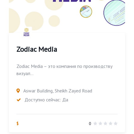
Zodiac Media
Zodiac Media – это компания по производству
визуал...
Aswar Building, Sheikh Zayed Road
Доступно сейчас: Да
$
0