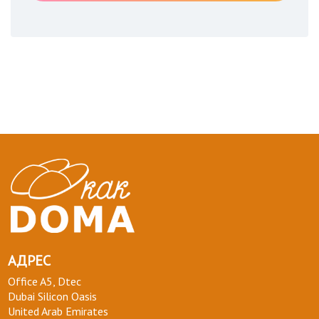
АДРЕС
Office A5, Dtec
Dubai Silicon Oasis
United Arab Emirates