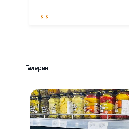
$ $
Галерея