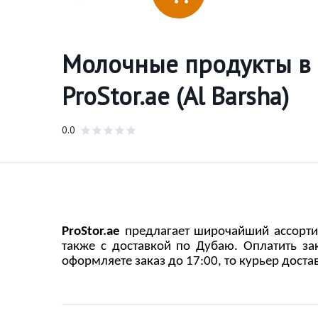
Молочные продукты в 
ProStor.ae (Al Barsha)
0.0
Pro
S
tor.ae
предлагает широчайший ассортим
также с доставкой по Дубаю. Оплатить з
оформляете заказ до 17:00, то курьер доста