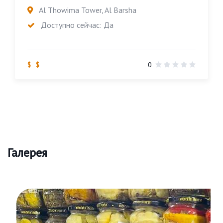
Al Thowima Tower, Al Barsha
Доступно сейчас: Да
$ $
0
Галерея