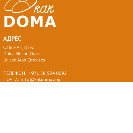
АДРЕС
Office A5, Dtec
Dubai Silicon Oasis
United Arab Emirates
ТЕЛЕФОН :
+971 58 554 0092
ПОЧТА :
info@kakdoma.app
О НАС
Наш проект
Пользовательские соглашения