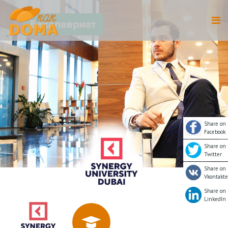
Share on
Facebook
Share on
Twitter
Share on
Vkontakte
Share on
LinkedIn