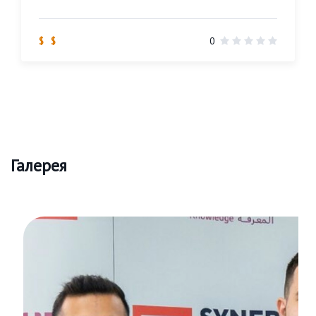
$ $
0
Галерея