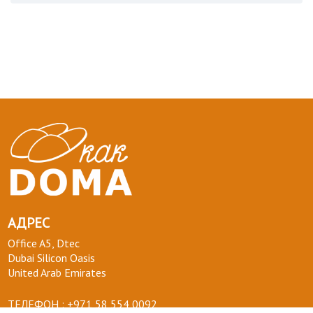
АДРЕС
Office A5, Dtec
Dubai Silicon Oasis
United Arab Emirates
ТЕЛЕФОН :
+971 58 554 0092