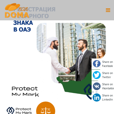
Share on
Facebook
Share on
Twitter
Share on
Vkontakte
Share on
LinkedIn