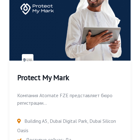
Protect My Mark
Компания Atomate FZE представляет бюро
регистрации...
Building A5, Dubai Digital Park, Dubai Silicon
Oasis
Доступно сейчас: Да