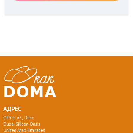
АДРЕС
Office A5, Dtec
Dubai Silicon Oasis
United Arab Emirates