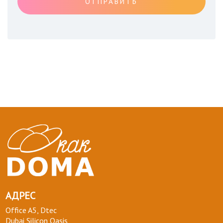
ОТПРАВИТЬ
АДРЕС
Office A5, Dtec
Dubai Silicon Oasis