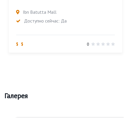
Ibn Batutta Mall
Доступно сейчас: Да
$ $
0
Галерея