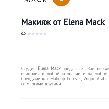
Макияж от Elena Mack
0.0
Студия
Elena
Mack
предлагает Вам перво
внимания в любой компании и на любом 
брендами как
Makeup
Forever
,
Vogue
Arabia
со многими другими.