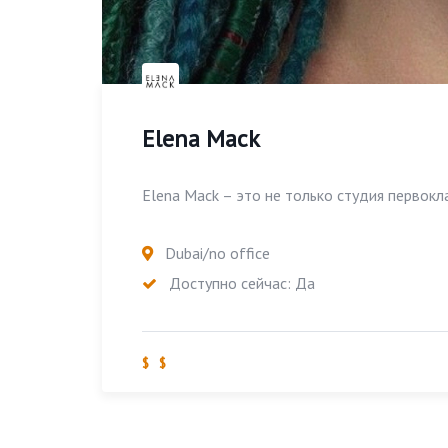
Elena Mack
Elena Mack – это не только студия первокла
Dubai/no office
Доступно сейчас: Да
$ $