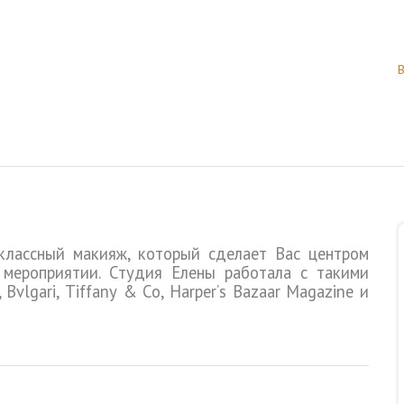
классный макияж, который сделает Вас центром
мероприятии. Студия Елены работала с такими
,
Bvlgari
,
Tiffany
&
Co
,
Harper
’
s
Bazaar
Magazine
и