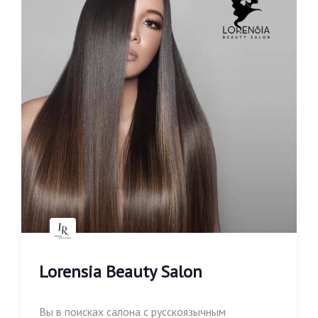
Lorensia Beauty Salon
Вы в поисках салона с русскоязычным