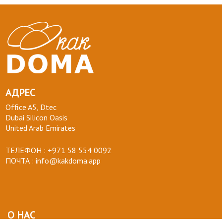
АДРЕС
Office A5, Dtec
Dubai Silicon Oasis
United Arab Emirates
ТЕЛЕФОН :
+971 58 554 0092
ПОЧТА :
info@kakdoma.app
О НАС