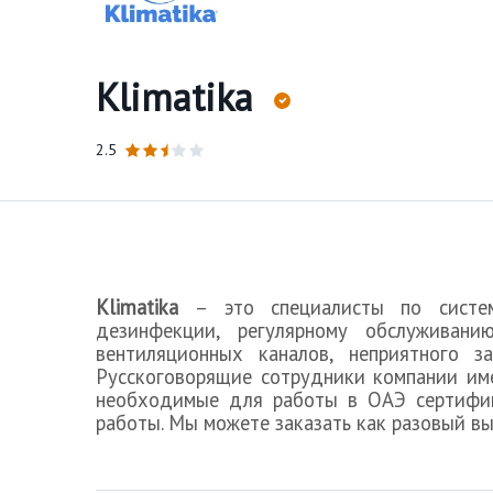
Klimatika
2.5
Klimatika
– это специалисты по систе
дезинфекции, регулярному обслуживани
вентиляционных каналов, неприятного 
Русскоговорящие сотрудники компании им
необходимые для работы в ОАЭ сертифик
работы. Мы можете заказать как разовый вые