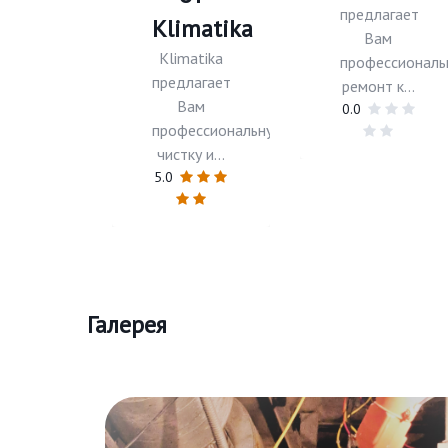
предлагает
Klimatika
Вам
Klimatika
профессиональ
предлагает
ремонт к...
Вам
0.0
профессиональную
чистку и...
5.0
Галерея