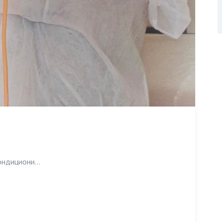
ондициони...