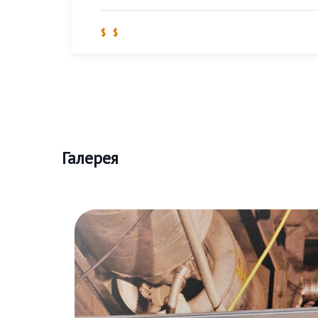
$ $
Галерея