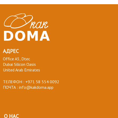
АДРЕС
Office A5, Dtec
Dubai Silicon Oasis
United Arab Emirates
ТЕЛЕФОН :
+971 58 554 0092
ПОЧТА :
info@kakdoma.app
О НАС