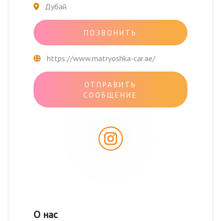
Дубай
ПОЗВОНИТЬ
https://www.matryoshka-car.ae/
ОТПРАВИТЬ
СООБЩЕНИЕ
О нас