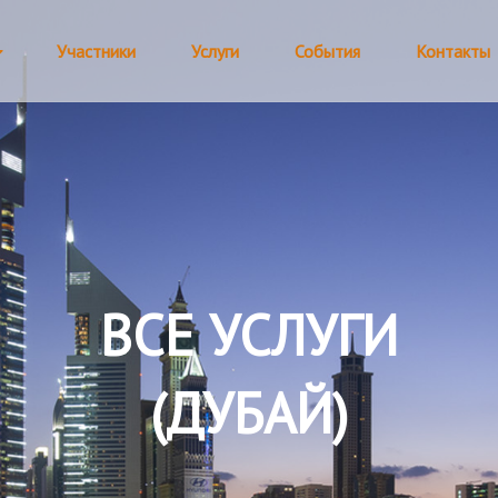
Участники
Услуги
События
Контакты
ВСЕ УСЛУГИ
(ДУБАЙ)