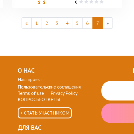
0
$ $
«
1
2
3
4
5
6
7
»
О НАС
Наш проект
Пользовательские соглашения
Terms of use
Privacy Policy
ВОПРОСЫ-ОТВЕТЫ
+ СТАТЬ УЧАСТНИКОМ
ДЛЯ ВАС