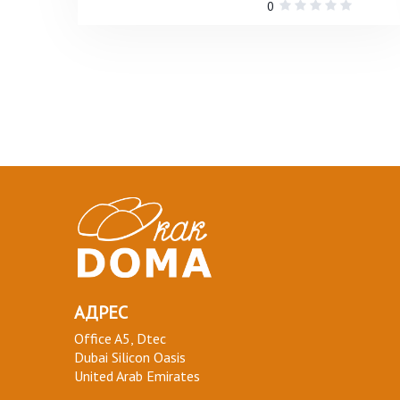
0
АДРЕС
Office A5, Dtec
Dubai Silicon Oasis
United Arab Emirates