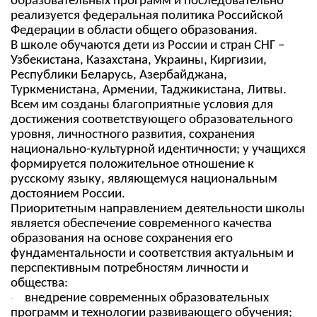
образовательных программ и последовательно
реализуется федеральная политика Российской
Федерации в области общего образования.
В школе обучаются дети из России и стран СНГ –
Узбекистана, Казахстана, Украины, Киргизии,
Республики Беларусь, Азербайджана,
Туркменистана, Армении, Таджикистана, Литвы.
Всем им созданы благоприятные условия для
достижения соответствующего образовательного
уровня, личностного развития, сохранения
национально-культурной идентичности; у учащихся
формируется положительное отношение к
русскому языку, являющемуся национальным
достоянием России.
Приоритетным направлением деятельности школы
является обеспечение современного качества
образования на основе сохранения его
фундаментальности и соответствия актуальным и
перспективным потребностям личности и
общества:
внедрение современных образовательных
·
программ и технологии развивающего обучения;