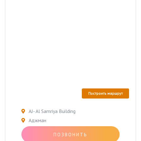
Построить маршрут
AJ- Al Samriya Building
Аджман
ПОЗВОНИТЬ