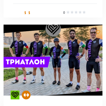
0
$ $