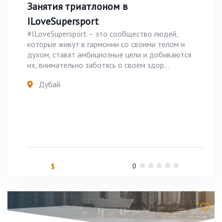
Занятия триатлоном в
ILoveSupersport
#ILoveSupersport – это сообщество людей,
которые живут в гармонии со своими телом и
духом, ставят амбициозные цели и добиваются
их, внимательно заботясь о своем здор...
Дубай
0
$