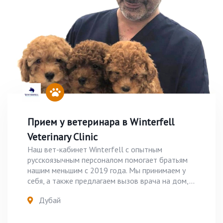
Прием у ветеринара в Winterfell
Veterinary Clinic
Наш вет-кабинет Winterfell с опытным
русскоязычным персоналом помогает братьям
нашим меньшим с 2019 года. Мы принимаем у
себя, а также предлагаем вызов врача на дом,...
Дубай