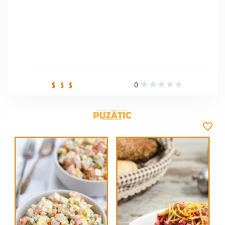
0
$ $ $