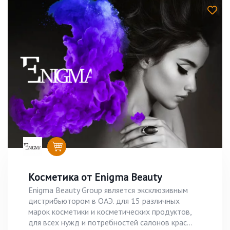
Косметика от Enigma Beauty
Enigma Beauty Group является эксклюзивным
дистрибьютором в ОАЭ. для 15 различных
марок косметики и косметических продуктов,
для всех нужд и потребностей салонов крас...