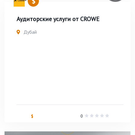
Аудиторские услуги от СROWE
Дубай
0
$