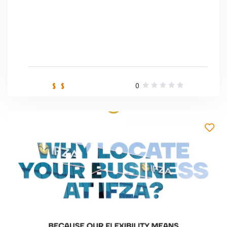
0
$ $