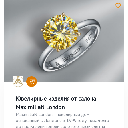
Ювелирные изделия от салона
MaximiliaN London
MaximiliaN London — ювелирный дом,
основанный в Лондоне в 1999 году, незадолго
до наступления эпохи золотого тысячелетия.