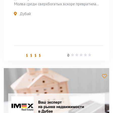
Молва среди сверхбогатых вскоре превратила...
Дубай
0
$ $ $ $