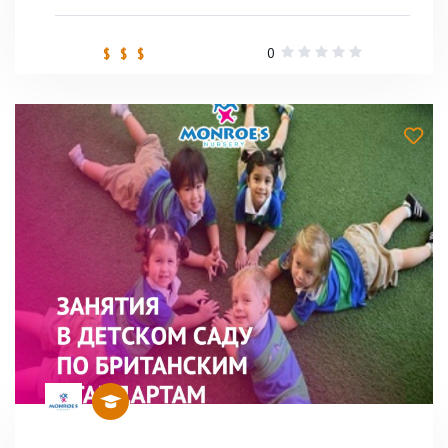
0
$ $ $