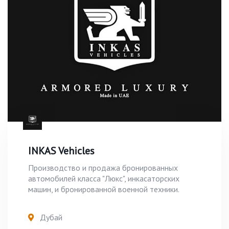
INKAS Vehicles
Производство и продажа бронированных
автомобилей класса "Люкс", инкасаторских
машин, и бронированной военной техники.
Дубай