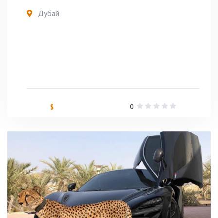
Дубай
0
$