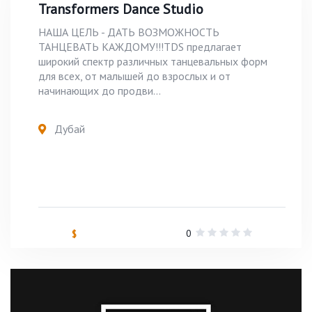
Transformers Dance Studio
НАША ЦЕЛЬ - ДАТЬ ВОЗМОЖНОСТЬ
ТАНЦЕВАТЬ КАЖДОМУ!!!TDS предлагает
широкий спектр различных танцевальных форм
для всех, от малышей до взрослых и от
начинающих до продви...
Дубай
0
$