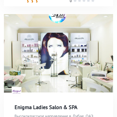
0
$ $ $
Enigma Ladies Salon & SPA
Высококлассное направление в Дубае, ОАЭ,