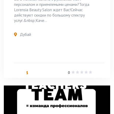
персоналом и приемлемыми ценами?Тогда
Lorensia Beauty Salon ждет Вас!Сейчас
действуют скидки по большому спектру
услуг.&nbsp;Каче...
Дубай
0
$