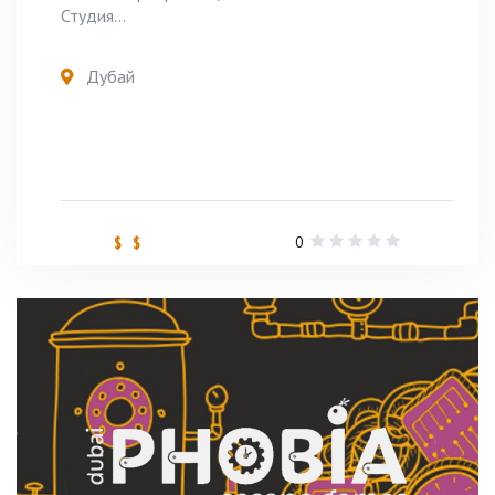
Студия...
Дубай
0
$ $