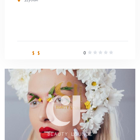
0
$ $