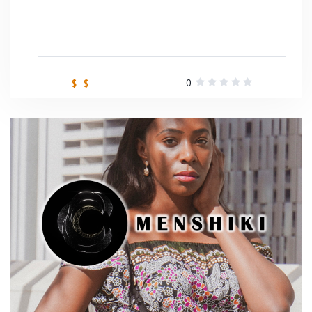
0
$ $