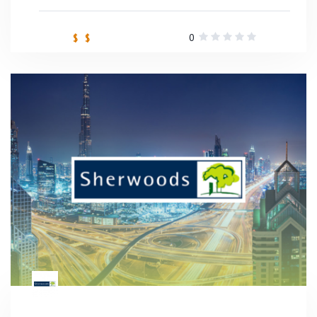
0
$ $