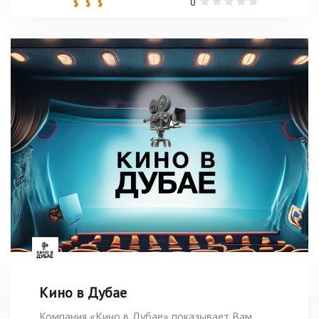
0
$ $ $
Кино в Дубае
Компания «Кино в Дубае» показывает Вам