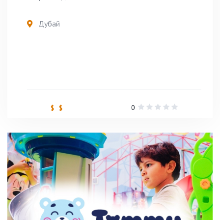
Дубай
0
$ $