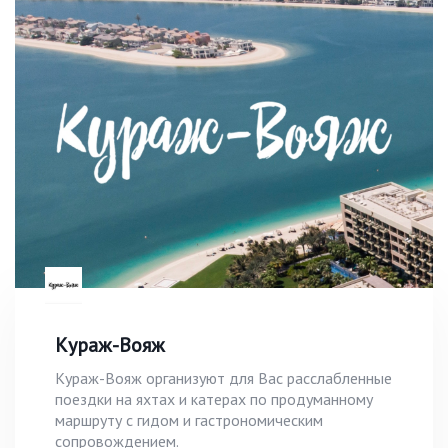
Кураж-Вояж
Кураж-Вояж организуют для Вас расслабленные
поездки на яхтах и катерах по продуманному
маршруту с гидом и гастрономическим
сопровождением.