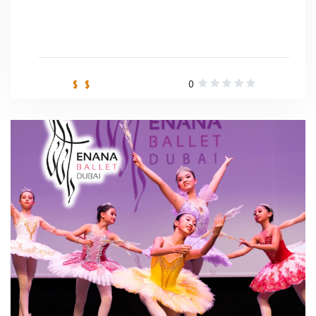
0
$ $