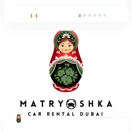
0
$ $