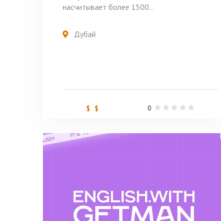
насчитывает более 1500...
Дубай
0
$ $