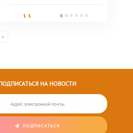
0
$ $
»
ПОДПИСАТЬСЯ НА НОВОСТИ
ПОДПИСАТЬСЯ