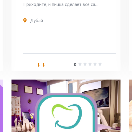
Приходите, и пицца сделает всё са...
Дубай
0
$ $