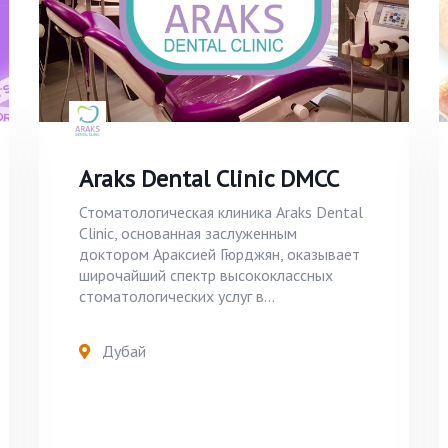
Araks Dental Clinic DMCC
Стоматологическая клиника Araks Dental
Clinic, основанная заслуженным
доктором Араксией Гюрджян, оказывает
широчайший спектр высококлассных
стоматологических услуг в...
Дубай