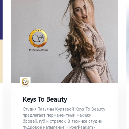
Keys To Beauty
Студия Татьяны Куртевой Keys To Beauty
предлагает перманентный макияж
бровей, губ и стрелок. В технике студии:
пудровое напыление, HyperRealism -