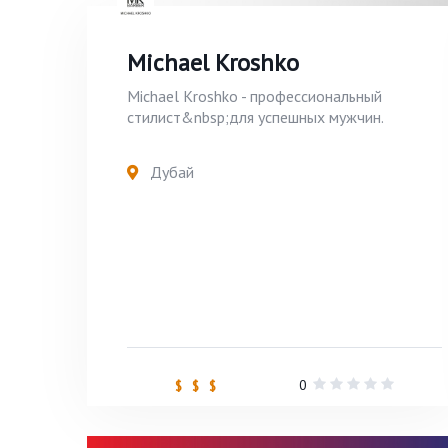
Michael Kroshko
Michael Kroshko - профессиональный
стилист&nbsp;для успешных мужчин.
Дубай
0
$ $ $