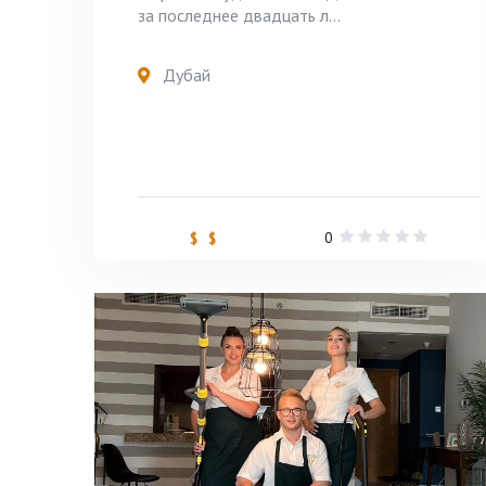
за последнее двадцать л...
Дубай
0
$ $