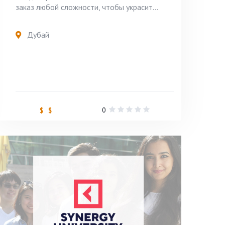
заказ любой сложности, чтобы украсит...
Дубай
0
$ $