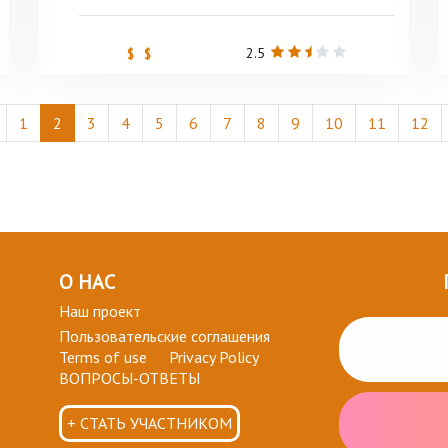
2.5
$ $
1
2
3
4
5
6
7
8
9
10
11
12
О НАС
Наш проект
Пользовательские соглашения
Terms of use
Privacy Policy
ВОПРОСЫ-ОТВЕТЫ
+ СТАТЬ УЧАСТНИКОМ