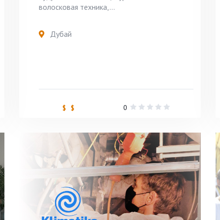
волосковая техника,...
Дубай
0
$ $