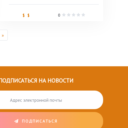
0
$ $
»
ПОДПИСАТЬСЯ НА НОВОСТИ
ПОДПИСАТЬСЯ